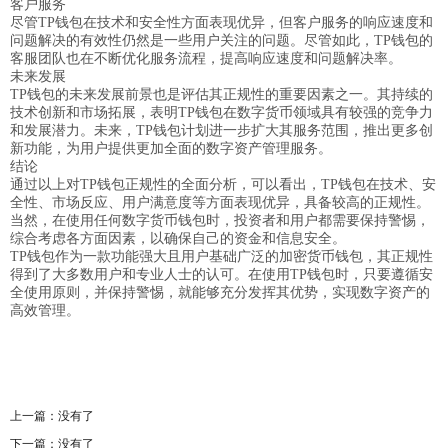
客户服务
尽管TP钱包在技术和安全性方面表现优异，但客户服务的响应速度和
问题解决的有效性仍然是一些用户关注的问题。尽管如此，TP钱包的
客服团队也在不断优化服务流程，提高响应速度和问题解决率。
未来发展
TP钱包的未来发展前景也是评估其正规性的重要因素之一。其持续的
技术创新和市场拓展，表明TP钱包在数字货币领域具有较强的竞争力
和发展潜力。未来，TP钱包计划进一步扩大其服务范围，推出更多创
新功能，为用户提供更加全面的数字资产管理服务。
结论
通过以上对TP钱包正规性的全面分析，可以看出，TP钱包在技术、安
全性、市场反应、用户满意度等方面表现优异，具备较高的正规性。
当然，在使用任何数字货币钱包时，投资者和用户都需要保持警惕，
综合考虑各方面因素，以确保自己的资金和信息安全。
TP钱包作为一款功能强大且用户基础广泛的加密货币钱包，其正规性
得到了大多数用户和专业人士的认可。在使用TP钱包时，只要遵循安
全使用原则，并保持警惕，就能够充分发挥其优势，实现数字资产的
高效管理。
上一篇：没有了
下一篇：没有了